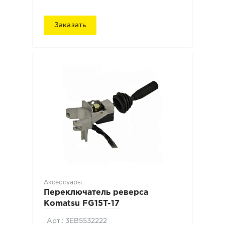
Заказать
Аксессуары
Переключатель реверса
Komatsu FG15T-17
Арт.: 3EB5532222