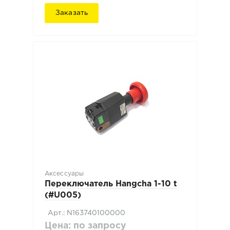
Заказать
Аксессуары
Переключатель Hangcha 1-10 t
(#U005)
Арт.: N163740100000
Цена: по запросу