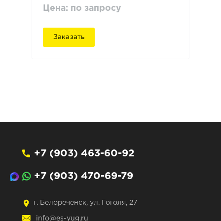
Цена: по запросу
Заказать
+7 (903) 463-60-92
+7 (903) 470-69-79
г. Белореченск, ул. Гоголя, 27
info@es-yug.ru