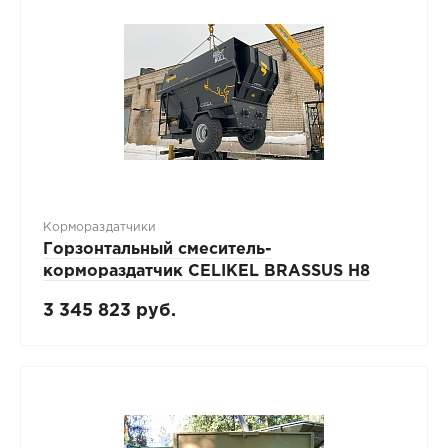
Кормораздатчики
Горзонтальный смеситель-
кормораздатчик CELIKEL BRASSUS H8
3 345 823 руб.