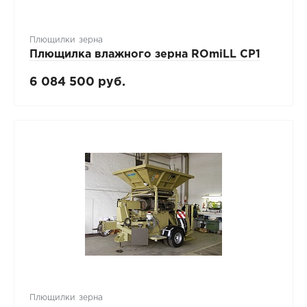
Плющилки зерна
Плющилка влажного зерна ROmiLL CP1
6 084 500 руб.
Плющилки зерна