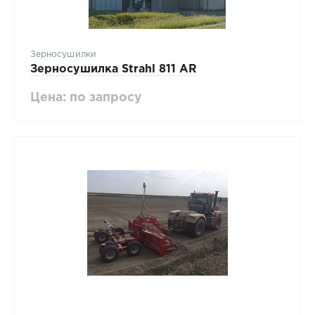
Зерносушилки
Зерносушилка Strahl 811 AR
Цена: по запросу