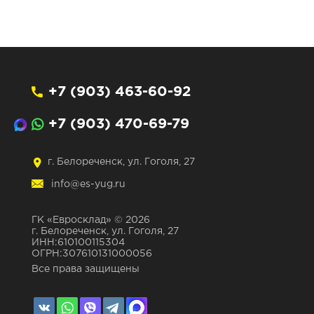
+7 (903) 463-60-92
+7 (903) 470-69-79
г. Белореченск, ул. Гоголя, 27
info@es-yug.ru
ГК «Евросклад» © 2026
г. Белореченск, ул. Гоголя, 27
ИНН:610100115304
ОГРН:307610131000056
Все права защищены