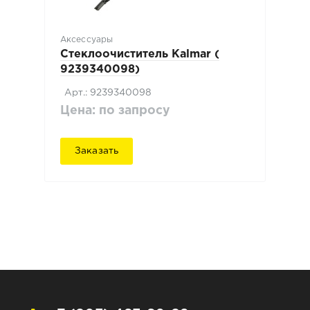
Аксессуары
Стеклоочиститель Kalmar (
9239340098)
Арт.: 9239340098
Цена: по запросу
Заказать