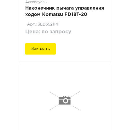
Аксессуары
Наконечник рычага управления
ходом Komatsu FD18T-20
Арт.: 3EB3521141
Цена: по запросу
Заказать