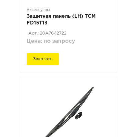
Аксессуары
Защитная панель (LH) TCM
FD15T13
Арт.: 20A7642722
Цена: по запросу
Заказать