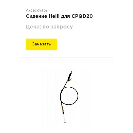
Аксессуары
Сидение Нelli для CPQD20
Цена: по запросу
Заказать