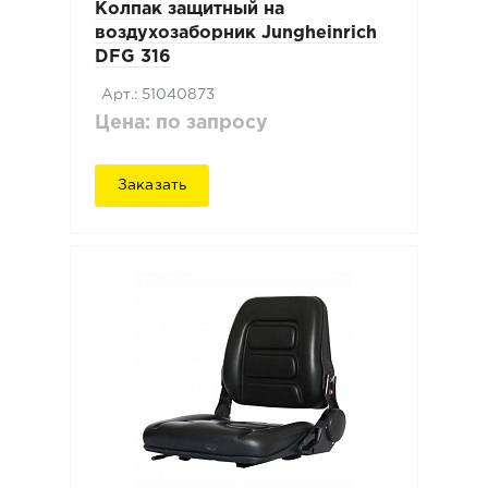
Колпак защитный на
воздухозаборник Jungheinrich
DFG 316
Арт.: 51040873
Цена: по запросу
Заказать