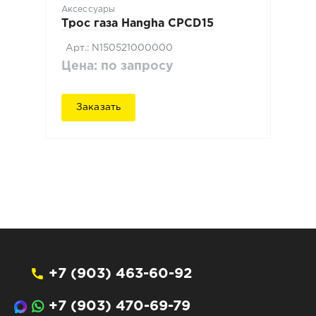
Аксессуары
Трос газа Hangha CPCD15
Арт.: N150521000000
Цена: по запросу
Заказать
+7 (903) 463-60-92
+7 (903) 470-69-79