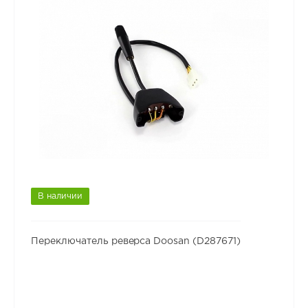
В наличии
Переключатель реверса Doosan (D287671)