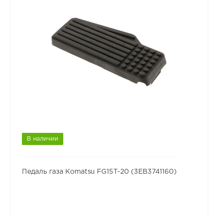
В наличии
Педаль газа Komatsu FG15T-20 (3EB3741160)