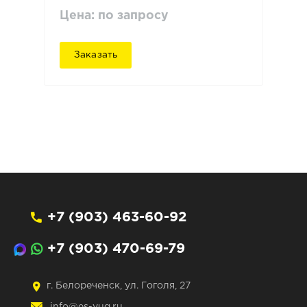
Цена: по запросу
Заказать
+7 (903) 463-60-92
+7 (903) 470-69-79
г. Белореченск, ул. Гоголя, 27
info@es-yug.ru