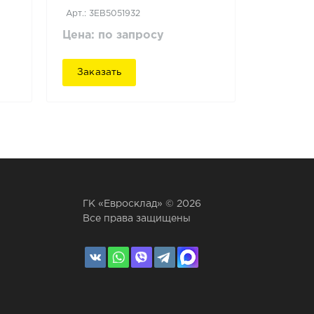
Арт.: 3EB5051932
Цена: по запросу
Заказать
ГК «Евросклад» © 2026
Все права защищены