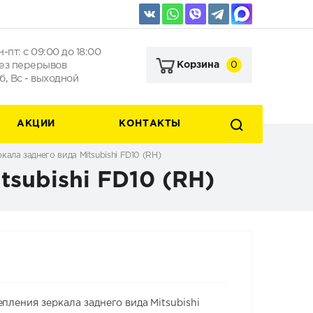
н-пт: с 09:00 до 18:00
ез перерывов
0
Корзина
б, Вс - выходной
АКЦИИ
КОНТАКТЫ
ала заднего вида Mitsubishi FD10 (RH)
subishi FD10 (RH)
пления зеркала заднего вида Mitsubishi