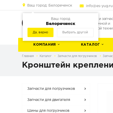
Ваш город:
Белореченск
info@es-yug.ru
Погрузчики и запча
Ваш город
Белореченск
для погрузочной и
строительной техни
Да, верно
Выбрать другой
КОМПАНИЯ
КАТАЛОГ
Главная
Каталог
Запчасти для погрузчиков
Запчас
Кронштейн крепления
Запчасти для погрузчиков
Запчасти для двигателя
Шины для погрузчиков