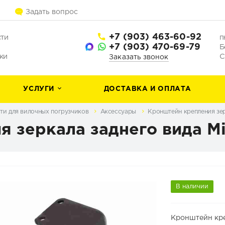
Задать вопрос
+7 (903) 463-60-92
сти
п
+7 (903) 470-69-79
Б
ки
С
Заказать звонок
УСЛУГИ
ДОСТАВКА И ОПЛАТА
ти для вилочных погрузчиков
Аксессуары
Кронштейн крепления зерк
 зеркала заднего вида Mit
В наличии
Кронштейн кре