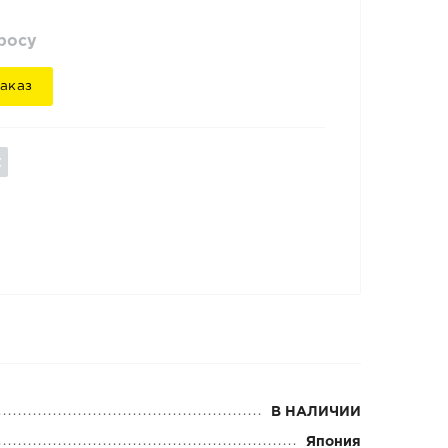
просу
аказ
В НАЛИЧИИ
Япония